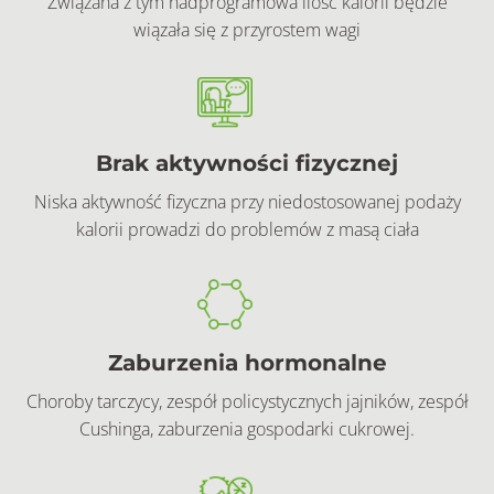
Związana z tym nadprogramowa ilość kalorii będzie
wiązała się z przyrostem wagi
Brak aktywności fizycznej
Niska aktywność fizyczna przy niedostosowanej podaży
kalorii prowadzi do problemów z masą ciała
Zaburzenia hormonalne
Choroby tarczycy, zespół policystycznych jajników, zespół
Cushinga, zaburzenia gospodarki cukrowej.