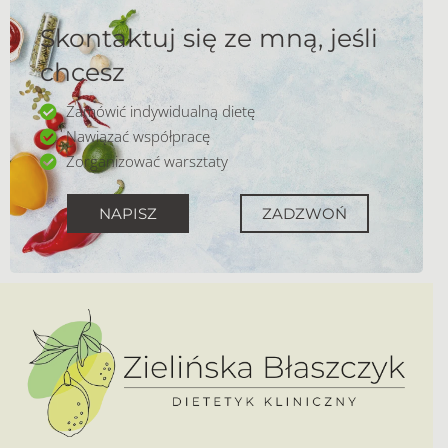
Skontaktuj się ze mną, jeśli
chcesz
Zamówić indywidualną dietę
Nawiązać współpracę
Zorganizować warsztaty
NAPISZ
ZADZWOŃ