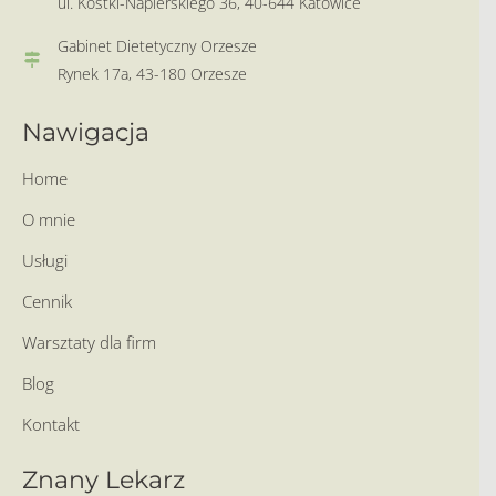
ul. Kostki-Napierskiego 36, 40-644 Katowice
Gabinet Dietetyczny Orzesze
Rynek 17a, 43-180 Orzesze
Nawigacja
Home
O mnie
Usługi
Cennik
Warsztaty dla firm
Blog
Kontakt
Znany Lekarz