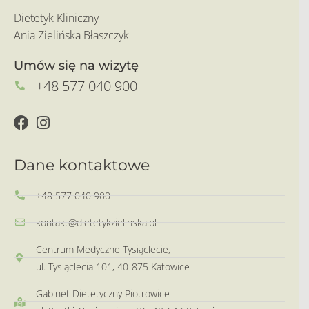
Dietetyk Kliniczny
Ania Zielińska Błaszczyk
Umów się na wizytę
+48 577 040 900
Dane kontaktowe
+48 577 040 900
kontakt@dietetykzielinska.pl
Centrum Medyczne Tysiąclecie,
ul. Tysiąclecia 101, 40-875 Katowice
Gabinet Dietetyczny Piotrowice