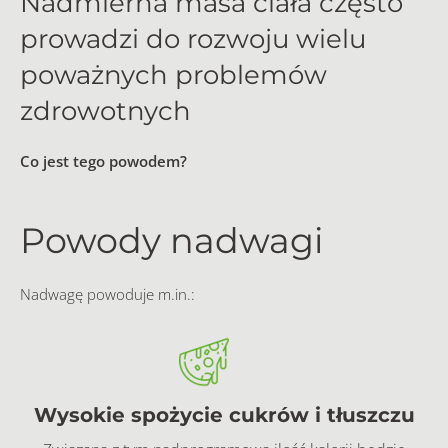
Nadmierna masa ciała często
prowadzi do rozwoju wielu
poważnych problemów
zdrowotnych
Co jest tego powodem?
Powody nadwagi
Nadwagę powoduje m.in.:
Wysokie spożycie cukrów i tłuszczu