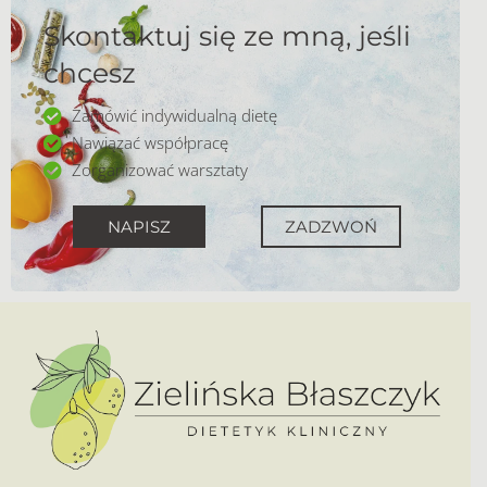
Skontaktuj się ze mną, jeśli
chcesz
Zamówić indywidualną dietę
Nawiązać współpracę
Zorganizować warsztaty
NAPISZ
ZADZWOŃ