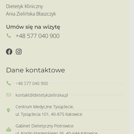
Dietetyk Kliniczny
Ania Zielińska Błaszczyk
Umów się na wizytę
+48 577 040 900
Dane kontaktowe
+48 577 040 900
kontakt@dietetykzielinska.pl
Centrum Medyczne Tysiąclecie,
ul. Tysiąclecia 101, 40-875 Katowice
Gabinet Dietetyczny Piotrowice
ul. Kostki-Napierskiego 36, 40-644 Katowice