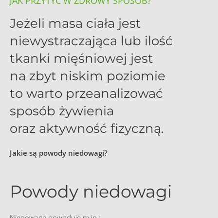
JAK PRZYTYĆ W ZDROWY SPOSÓB?
Jeżeli masa ciała jest
niewystraczająca lub ilość
tkanki mięśniowej jest
na zbyt niskim poziomie
to warto przeanalizować
sposób żywienia
oraz aktywność fizyczną.
Jakie są powody niedowagi?
Powody niedowagi
Niedowagę powoduje m.in.: