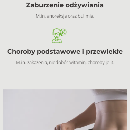
Zaburzenie odżywiania
M.in. anoreksja oraz bulimia.
Choroby podstawowe i przewlekłe
M.in. zakażenia, niedobór witamin, choroby jelit.