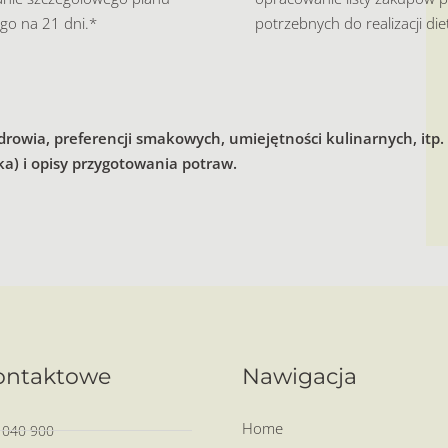
ego na 21 dni.*
potrzebnych do realizacji die
drowia, preferencji smakowych, umiejętności kulinarnych, itp
a) i opisy przygotowania potraw.
ontaktowe
Nawigacja
Home
 040 900