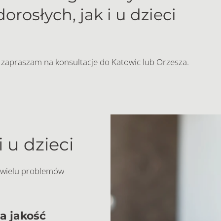
osłych, jak i u dzieci
a, zapraszam na konsultacje do Katowic lub Orzesza.
 u dzieci
o wielu problemów
a jakość