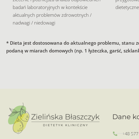
badań laboratoryjnych w kontekście
dietetyczn
aktualnych problemów zdrowotnych /
nadwagi / niedowagi
* Dieta jest dostosowana do aktualnego problemu, stanu z
podaną w miarach domowych (np. 1 łyżeczka, garść, szklank
Dane k
+48 577