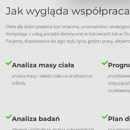
Jak wygląda współpraca
Dieta dla dzieci powinna być smaczna, urozmaicona i atrakcyjna
Korzystając z usług poradni dietetycznej w Katowicach lub w O
Pacjenta, dopasowana do jego stylu życia, godzin pracy, aktywnoś
Analiza masy ciała
Progn
analiza masy i składu ciała na analizatorze
przedstawie
InBody
dotyczących
oczekiwany
Analiza badań
Plan d
zlecenie i późniejsza analiza odpowiednich
przygotowa