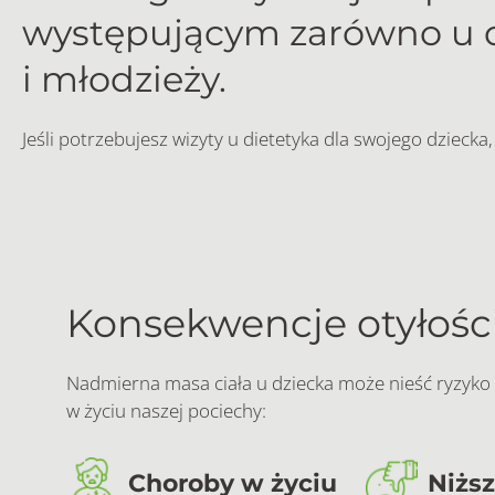
występującym zarówno u dor
i młodzieży.
Jeśli potrzebujesz wizyty u dietetyka dla swojego dzieck
Konsekwencje otyłości
Nadmierna masa ciała u dziecka może nieść ryzyk
w życiu naszej pociechy:
Choroby w życiu
Niższ