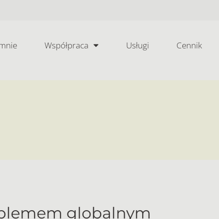
mnie
Współpraca
Usługi
Cennik
roblemem globalnym