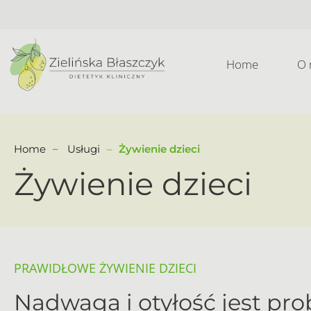
Home
O 
Home
Usługi
Żywienie dzieci
Żywienie dzieci
PRAWIDŁOWE ŻYWIENIE DZIECI
Nadwaga i otyłość jest p