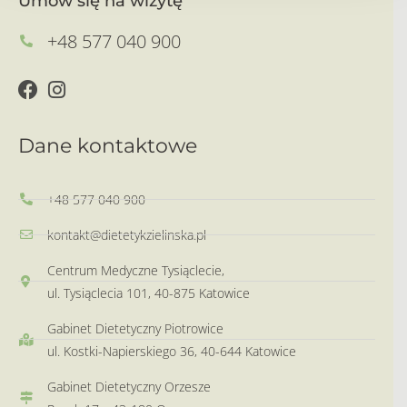
Umów się na wizytę
+48 577 040 900
Dane kontaktowe
+48 577 040 900
kontakt@dietetykzielinska.pl
Centrum Medyczne Tysiąclecie,
ul. Tysiąclecia 101, 40-875 Katowice
Gabinet Dietetyczny Piotrowice
ul. Kostki-Napierskiego 36, 40-644 Katowice
Gabinet Dietetyczny Orzesze