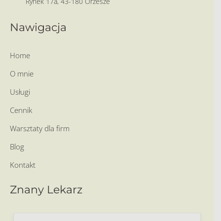
Rynek 17a, 43-180 Orzesze
Nawigacja
Home
O mnie
Usługi
Cennik
Warsztaty dla firm
Blog
Kontakt
Znany Lekarz