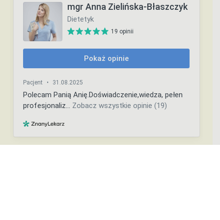
Copyright ©️ Ania Zielińska-Błaszczyk 2023 | Projekt i wykonanie strony
internetowej –
inmedium.pl
Polityka prywatności