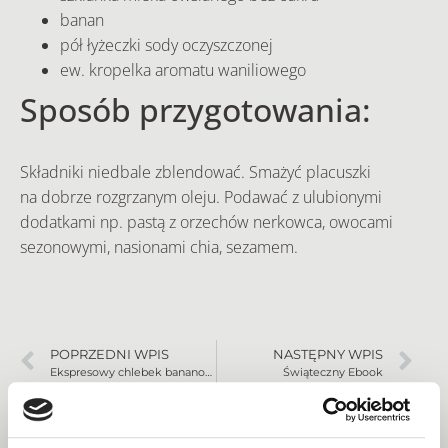
banan
pół łyżeczki sody oczyszczonej
ew. kropelka aromatu waniliowego
Sposób przygotowania:
Składniki niedbale zblendować. Smażyć placuszki
na dobrze rozgrzanym oleju. Podawać z ulubionymi
dodatkami np. pastą z orzechów nerkowca, owocami
sezonowymi, nasionami chia, sezamem.
POPRZEDNI WPIS
NASTĘPNY WPIS
Ekspresowy chlebek bananowy
Świąteczny Ebook