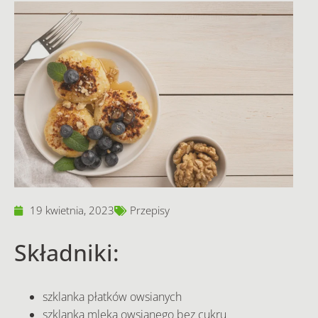
19 kwietnia, 2023
Przepisy
Składniki:
szklanka płatków owsianych
szklanka mleka owsianego bez cukru