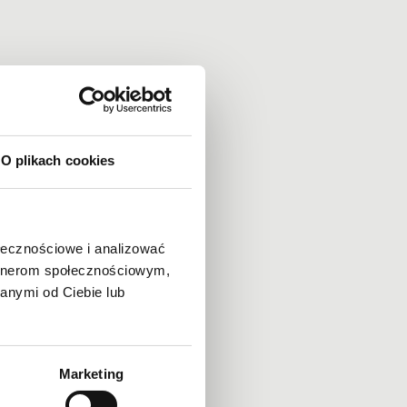
×
O plikach cookies
ołecznościowe i analizować
artnerom społecznościowym,
anymi od Ciebie lub
Marketing