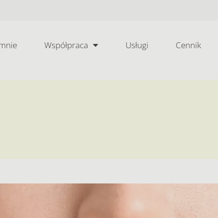
mnie
Współpraca
Usługi
Cennik