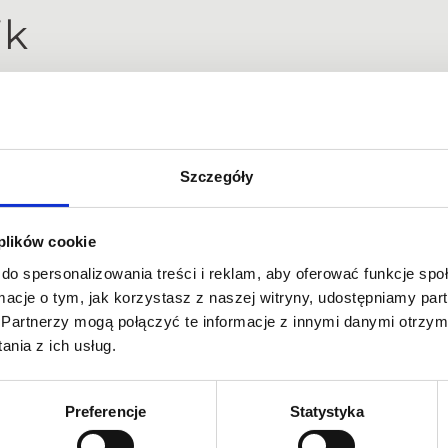
ik
ystępuje u młodzieży w okresie dojrzewania, ale może również
od kilku czynników, w tym nadprodukcji łoju, zaburzeń
Szczegóły
 plików cookie
do spersonalizowania treści i reklam, aby oferować funkcje sp
ormacje o tym, jak korzystasz z naszej witryny, udostępniamy p
Partnerzy mogą połączyć te informacje z innymi danymi otrzym
nia z ich usług.
Preferencje
Statystyka