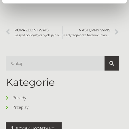
POPRZEDNI WPIS
NASTĘPNY WPIS
Zespół policystycznych jajników. Zasady żywienia
Medytacja oraz techniki mindfulness a zdrowie jelit
Kategorie
Porady
Przepisy
SZYBKI KONTAKT