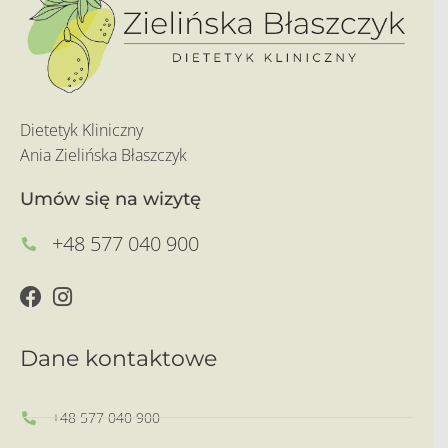
Dietetyk Kliniczny
Ania Zielińska Błaszczyk
Umów się na wizytę
+48 577 040 900
Dane kontaktowe
+48 577 040 900