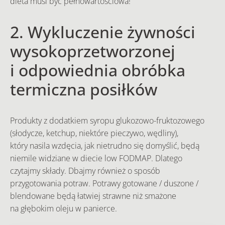
dieta musi być pełnowartościowa!
2. Wykluczenie żywności
wysokoprzetworzonej
i odpowiednia obróbka
termiczna posiłków
Produkty z dodatkiem syropu glukozowo-fruktozowego
(słodycze, ketchup, niektóre pieczywo, wędliny),
który nasila wzdęcia, jak nietrudno się domyślić, będą
niemile widziane w diecie low FODMAP. Dlatego
czytajmy składy. Dbajmy również o sposób
przygotowania potraw. Potrawy gotowane / duszone /
blendowane będą łatwiej strawne niż smażone
na głębokim oleju w panierce.