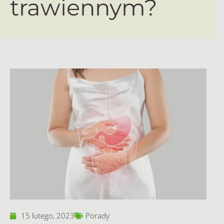
trawiennym?
15 lutego, 2023
Porady