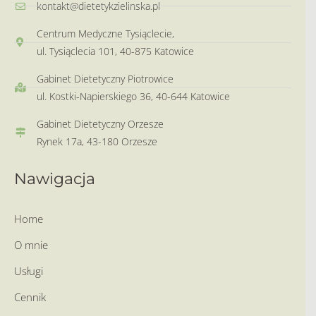
kontakt@dietetykzielinska.pl
Centrum Medyczne Tysiąclecie,
ul. Tysiąclecia 101, 40-875 Katowice
Gabinet Dietetyczny Piotrowice
ul. Kostki-Napierskiego 36, 40-644 Katowice
Gabinet Dietetyczny Orzesze
Rynek 17a, 43-180 Orzesze
Nawigacja
Home
O mnie
Usługi
Cennik