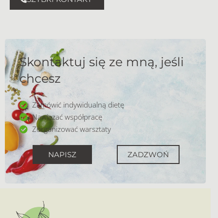
Skontaktuj się ze mną, jeśli
chcesz
Zamówić indywidualną dietę
Nawiązać współpracę
Zorganizować warsztaty
NAPISZ
ZADZWOŃ