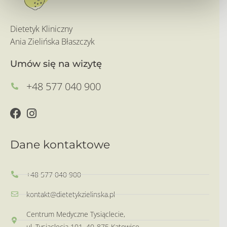
Dietetyk Kliniczny
Ania Zielińska Błaszczyk
Umów się na wizytę
+48 577 040 900
Dane kontaktowe
+48 577 040 900
kontakt@dietetykzielinska.pl
Centrum Medyczne Tysiąclecie,
ul. Tysiąclecia 101, 40-875 Katowice