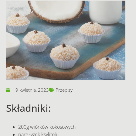
19 kwietnia, 2023
Przepisy
Składniki:
200g wiórków kokosowych
parę łyżek ksylitolu