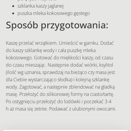
szklanka kaszy jaglanej
puszka mleka kokosowego gęstego
Sposób przygotowania:
Kaszę przelać wrzątkiem. Umieścić w garnku. Dodać
do kaszy szklankę wody i cała puszkę mleka
kokosowego. Gotować do miękkości kaszy, od czasu
do czasu mieszając. Następnie dodać wiórki, ksylitol
(ilość wg uznania, sprawdzaj na bieżąco czy masa jest
dla Ciebie wystarczająco słodka) i kolejną szklankę
wody. Zagotować, a następnie zblendować na gładką
masę. Przełożyć do silikonowej formy na ciasto/tartę.
Po ostygnięciu przełożyć do lodówki i poczekać 3-4
h aż masa się zetnie. Podawać z ulubionymi owocami.